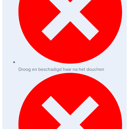
Droog en beschadigd haar na het douchen