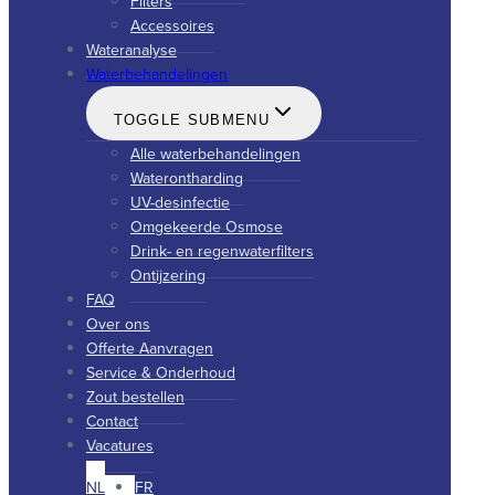
Filters
Accessoires
Wateranalyse
Waterbehandelingen
TOGGLE SUBMENU
Alle waterbehandelingen
Waterontharding
UV-desinfectie
Omgekeerde Osmose
Drink- en regenwaterfilters
Ontijzering
FAQ
Over ons
Offerte Aanvragen
Service & Onderhoud
Zout bestellen
Contact
Vacatures
NL
FR