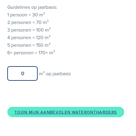
Guidelines op jaarbasis:
1 persoon =
30 m³
2 personen =
70 m³
3 personen =
100 m³
4 personen =
120 m³
5 personen =
150 m³
6+ personen =
170+ m³
m³ op jaarbasis
TOON MIJN AANBEVOLEN WATERONTHARDERS