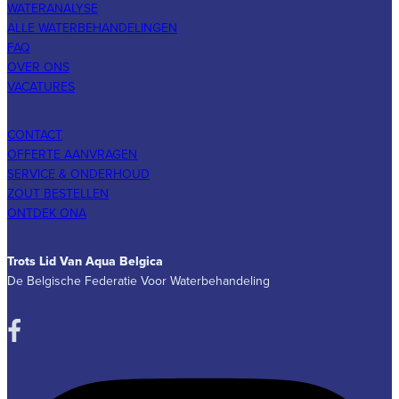
WATERANALYSE
ALLE WATERBEHANDELINGEN
FAQ
OVER ONS
VACATURES
CONTACT
OFFERTE AANVRAGEN
SERVICE & ONDERHOUD
ZOUT BESTELLEN
ONTDEK ONA
Trots Lid Van Aqua Belgica
De Belgische Federatie Voor Waterbehandeling