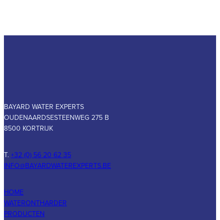
BAYARD WATER EXPERTS
OUDENAARDSESTEENWEG 275 B
8500 KORTRIJK
T.
+32 (0) 56 20 62 35
INFO@BAYARDWATEREXPERTS.BE
HOME
WATERONTHARDER
PRODUCTEN