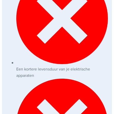
Een kortere levensduur van je elektrische
apparaten