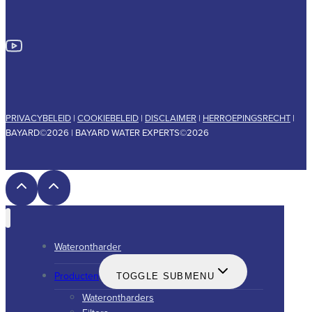
PRIVACYBELEID
|
COOKIEBELEID
|
DISCLAIMER
|
HERROEPINGSRECHT
|
BAYARD©2026 | BAYARD WATER EXPERTS©2026
Waterontharder
Producten
TOGGLE SUBMENU
Waterontharders