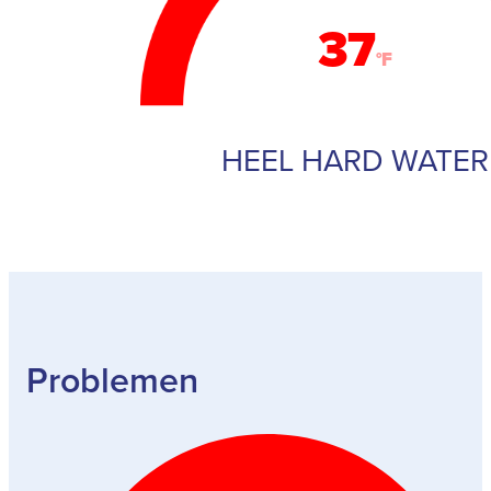
37
°F
HEEL HARD WATER
Problemen