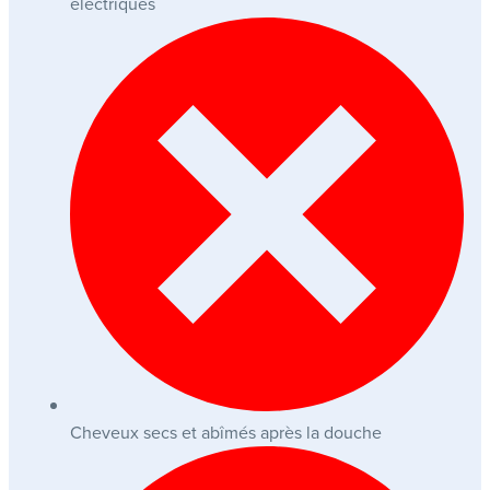
électriques
Cheveux secs et abîmés après la douche