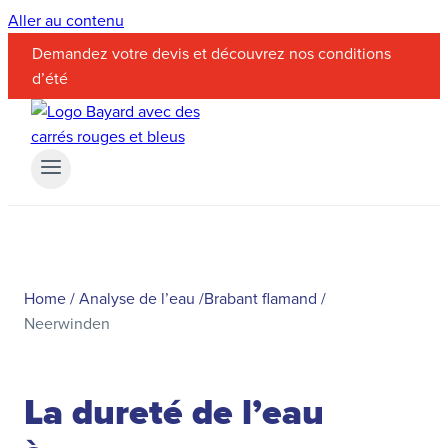
Aller au contenu
Demandez votre devis et découvrez nos conditions
d’été
Home
/
Analyse de l’eau
/
Brabant flamand
/
Neerwinden
La dureté de l’eau