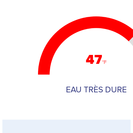
47
°F
EAU TRÈS DURE