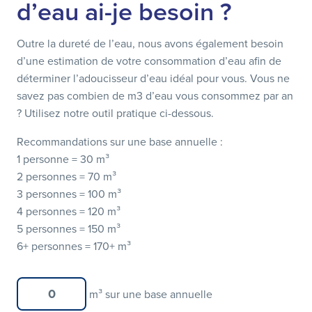
d’eau ai-je besoin ?
Outre la dureté de l’eau, nous avons également besoin
d’une estimation de votre consommation d’eau afin de
déterminer l’adoucisseur d’eau idéal pour vous. Vous ne
savez pas combien de m3 d’eau vous consommez par an
? Utilisez notre outil pratique ci-dessous.
Recommandations sur une base annuelle :
1 personne =
30 m³
2 personnes =
70 m³
3 personnes =
100 m³
4 personnes =
120 m³
5 personnes =
150 m³
6+ personnes =
170+ m³
m³ sur une base annuelle