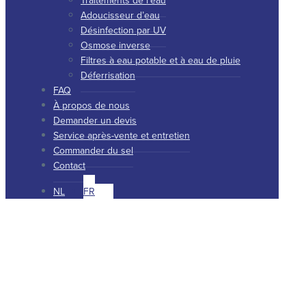
Traitements de l’eau
Adoucisseur d’eau
Désinfection par UV
Osmose inverse
Filtres à eau potable et à eau de pluie
Déferrisation
FAQ
À propos de nous
Demander un devis
Service après-vente et entretien
Commander du sel
Contact
NL
FR