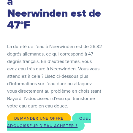
à
Neerwinden est de
47°F
La dureté de l’eau à Neerwinden est de 26.32
degrés allemands, ce qui correspond à 47
degrés français. En d’autres termes, vous
avez eau très dure à Neerwinden. Vous vous
attendiez à cela ? Lisez ci-dessous plus
d’informations sur l’eau dure ou attaquez-
vous directement au problème en choisissant
Bayard, l’adoucisseur d’eau qui transforme
votre eau dure en eau douce.
DEMANDER UNE OFFRE
QUEL
ADOUCISSEUR D’EAU ACHETER ?