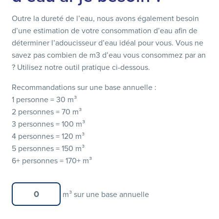
Outre la dureté de l’eau, nous avons également besoin
d’une estimation de votre consommation d’eau afin de
déterminer l’adoucisseur d’eau idéal pour vous. Vous ne
savez pas combien de m3 d’eau vous consommez par an
? Utilisez notre outil pratique ci-dessous.
Recommandations sur une base annuelle :
1 personne =
30 m³
2 personnes =
70 m³
3 personnes =
100 m³
4 personnes =
120 m³
5 personnes =
150 m³
6+ personnes =
170+ m³
m³ sur une base annuelle