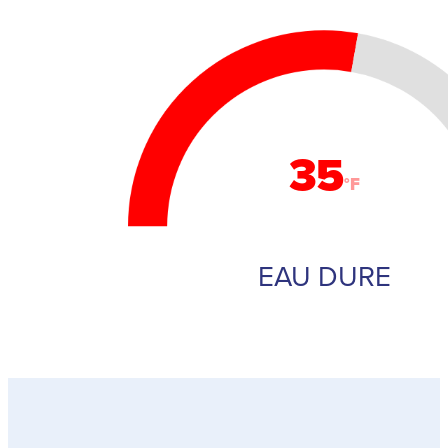
35
°F
EAU DURE