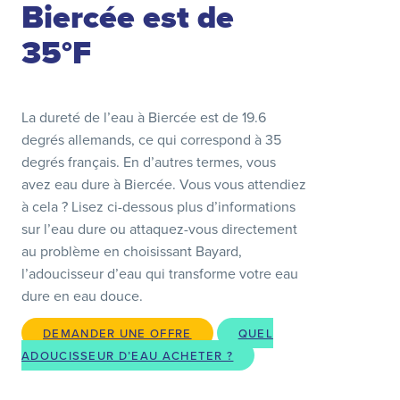
Biercée est de
35°F
La dureté de l’eau à Biercée est de 19.6
degrés allemands, ce qui correspond à 35
degrés français. En d’autres termes, vous
avez eau dure à Biercée. Vous vous attendiez
à cela ? Lisez ci-dessous plus d’informations
sur l’eau dure ou attaquez-vous directement
au problème en choisissant Bayard,
l’adoucisseur d’eau qui transforme votre eau
dure en eau douce.
DEMANDER UNE OFFRE
QUEL
ADOUCISSEUR D’EAU ACHETER ?