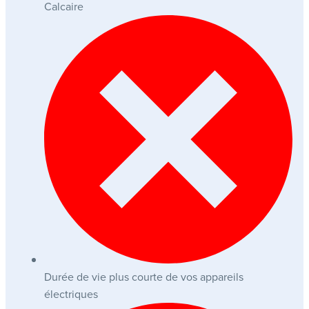
Calcaire
Durée de vie plus courte de vos appareils
électriques