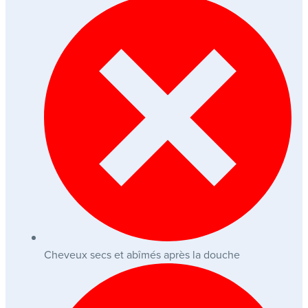
Cheveux secs et abîmés après la douche