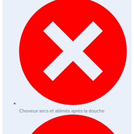
Cheveux secs et abîmés après la douche