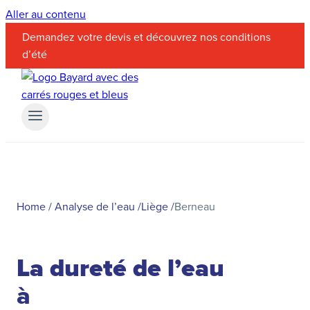
Aller au contenu
Demandez votre devis et découvrez nos conditions
d’été
Home
/
Analyse de l’eau
/
Liège
/
Berneau
La dureté de l’eau
à