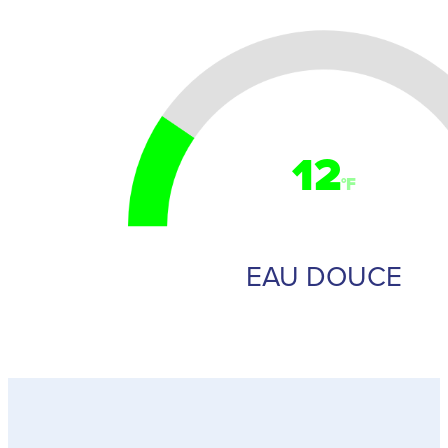
12
°F
EAU DOUCE