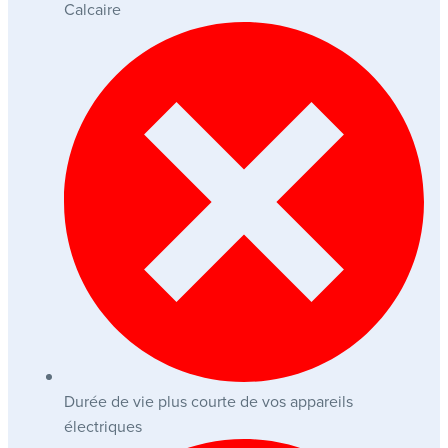
Calcaire
Durée de vie plus courte de vos appareils
électriques