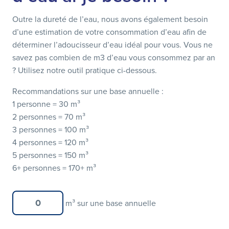
Outre la dureté de l’eau, nous avons également besoin
d’une estimation de votre consommation d’eau afin de
déterminer l’adoucisseur d’eau idéal pour vous. Vous ne
savez pas combien de m3 d’eau vous consommez par an
? Utilisez notre outil pratique ci-dessous.
Recommandations sur une base annuelle :
1 personne =
30 m³
2 personnes =
70 m³
3 personnes =
100 m³
4 personnes =
120 m³
5 personnes =
150 m³
6+ personnes =
170+ m³
m³ sur une base annuelle