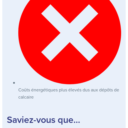
Coûts énergétiques plus élevés dus aux dépôts de
calcaire
Saviez-vous que…