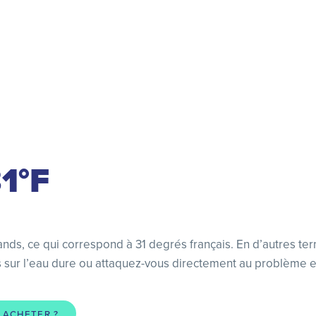
31°F
ands, ce qui correspond à 31 degrés français. En d’autres t
ns sur l’eau dure ou attaquez-vous directement au problème e
 ACHETER ?