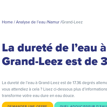
Home
/
Analyse de l’eau
/
Namur
/
Grand-Leez
La dureté de l’eau
à
Grand-Leez est de 
La dureté de l’eau à Grand-Leez est de 17.36 degrés allem
vous attendiez à cela ? Lisez ci-dessous plus d’informatio
transforme votre eau dure en eau douce.
DEMANDER UNE OFFRE
QUEL ADOUCISSEUR D’EAU