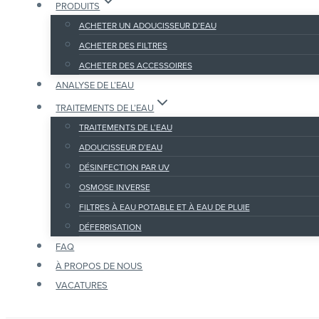
PRODUITS
ACHETER UN ADOUCISSEUR D’EAU
ACHETER DES FILTRES
ACHETER DES ACCESSOIRES
ANALYSE DE L’EAU
TRAITEMENTS DE L’EAU
TRAITEMENTS DE L’EAU
ADOUCISSEUR D’EAU
DÉSINFECTION PAR UV
OSMOSE INVERSE
FILTRES À EAU POTABLE ET À EAU DE PLUIE
DÉFERRISATION
FAQ
À PROPOS DE NOUS
VACATURES