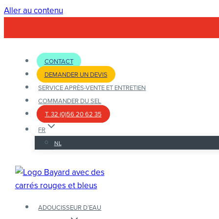
Aller au contenu
CONTACT
DEMANDER UN DEVIS
SERVICE APRÈS-VENTE ET ENTRETIEN
COMMANDER DU SEL
T. 32 (0)56 20 62 35
FR
NL
ADOUCISSEUR D’EAU