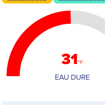
31
°F
EAU DURE